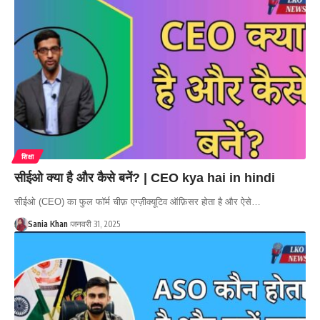
शिक्षा
सीईओ क्या है और कैसे बनें? | CEO kya hai in hindi
सीईओ (CEO) का फुल फॉर्म चीफ़ एग्ज़ीक्यूटिव ऑफ़िसर होता है और ऐसे…
Sania Khan
जनवरी 31, 2025