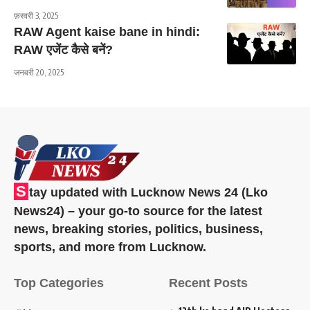
फ़रवरी 3, 2025
RAW Agent kaise bane in hindi:
RAW एजेंट कैसे बनें?
जनवरी 20, 2025
S
tay updated with Lucknow News 24 (Lko
News24) – your go-to source for the latest
news, breaking stories, politics, business,
sports, and more from Lucknow.
Top Categories
Recent Posts