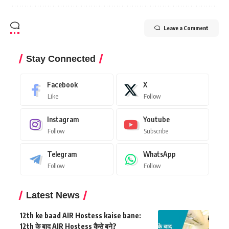
Leave a Comment
Stay Connected
Facebook
X
Like
Follow
Instagram
Youtube
Follow
Subscribe
Telegram
WhatsApp
Follow
Follow
Latest News
12th ke baad AIR Hostess kaise bane:
12th के बाद AIR Hostess कैसे बने?