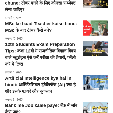
chune: टीचर बनने के लिए कौनसा सब्जेक्ट
लेना चाहिए?
फ़रवरी 2, 2025
MSc ke baad Teacher kaise bane:
MSc के बाद टीचर कैसे बने?
जनवरी 17, 2025
12th Students Exam Preparation
Tips: कक्षा 12वीं में राजनीतिक विज्ञान विषय
वाले स्टूडेंट्स ऐसे करें परीक्षा की तैयारी, फॉलो
करें ये टिप्स
फ़रवरी 4, 2025
Artificial Intelligence kya hai in
hindi: आर्टिफिशियल इंटेलिजेंस (AI) क्या है
और इसके फायदे और नुकसान
जनवरी 31, 2025
Bank me Job kaise paye: बैंक में जॉब
कैसे पाएं?