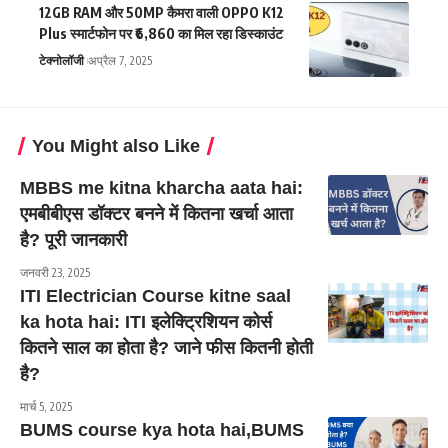
12GB RAM और 50MP कैमरा वाली OPPO K12
Plus स्मार्टफोन पर ₹6,860 का मिल रहा डिस्काउंट
टेक्नोलॉजी
अप्रैल 7, 2025
You Might also Like
MBBS me kitna kharcha aata hai:
एमबीबीएस डॉक्टर बनने में कितना खर्चा आता
है? पूरी जानकारी
जनवरी 23, 2025
ITI Electrician Course kitne saal
ka hota hai: ITI इलेक्ट्रिशियन कोर्स
कितने साल का होता है? जाने फीस कितनी होती
है?
मार्च 5, 2025
BUMS course kya hota hai,BUMS