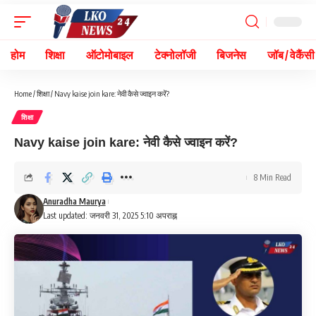
होम
शिक्षा
ऑटोमोबाइल
टेक्नोलॉजी
बिजनेस
जॉब / वेकैंसी
Home
/
शिक्षा
/
Navy kaise join kare: नेवी कैसे ज्वाइन करें?
शिक्षा
Navy kaise join kare: नेवी कैसे ज्वाइन करें?
8 Min Read
Anuradha Maurya
Last updated: जनवरी 31, 2025 5:10 अपराह्न