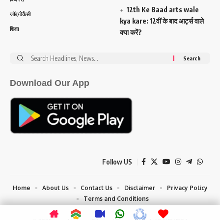
12th Ke Baad arts wale
जॉब/वेकैंसी
kya kare: 12वीं के बाद आर्ट्स वाले
शिक्षा
क्या करें?
Search
for:
Download Our App
Follow US
Home
About Us
Contact Us
Disclaimer
Privacy Policy
Terms and Conditions