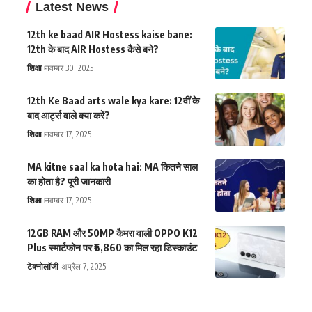
Latest News
12th ke baad AIR Hostess kaise bane:
12th के बाद AIR Hostess कैसे बने?
शिक्षा
नवम्बर 30, 2025
12th Ke Baad arts wale kya kare: 12वीं के
बाद आर्ट्स वाले क्या करें?
शिक्षा
नवम्बर 17, 2025
MA kitne saal ka hota hai: MA कितने साल
का होता है? पूरी जानकारी
शिक्षा
नवम्बर 17, 2025
12GB RAM और 50MP कैमरा वाली OPPO K12
Plus स्मार्टफोन पर ₹6,860 का मिल रहा डिस्काउंट
टेक्नोलॉजी
अप्रैल 7, 2025