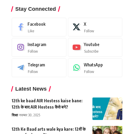
Stay Connected
Facebook
X
Like
Follow
Instagram
Youtube
Follow
Subscribe
Telegram
WhatsApp
Follow
Follow
Latest News
12th ke baad AIR Hostess kaise bane:
12th के बाद AIR Hostess कैसे बने?
शिक्षा
नवम्बर 30, 2025
12th Ke Baad arts wale kya kare: 12वीं के