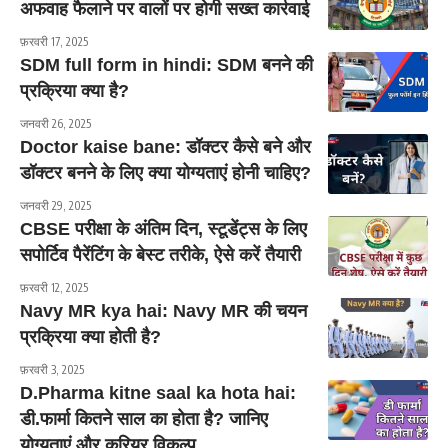
अफवाह फैलाने पर वालों पर होगी सख्त कार्रवाई
फ़रवरी 17, 2025
SDM full form in hindi: SDM बनने की
प्रक्रिया क्या है?
जनवरी 26, 2025
Doctor kaise bane: डॉक्टर कैसे बने और
डॉक्टर बनने के लिए क्या योग्यताएं होनी चाहिए?
जनवरी 29, 2025
CBSE परीक्षा के अंतिम दिन, स्टूडेंट्स के लिए
सपोर्टिव पैरेंटिंग के बेस्ट तरीके, ऐसे करें तैयारी
फ़रवरी 12, 2025
Navy MR kya hai: Navy MR की चयन
प्रक्रिया क्या होती है?
फ़रवरी 3, 2025
D.Pharma kitne saal ka hota hai:
डी.फार्मा कितने साल का होता है? जानिए
योग्यताएं और करियर विकल्प