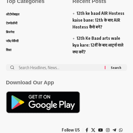
Top Categories
Recent Posts
12th ke baad AIR Hostess
ऑटोमोबाइल
kaise bane: 12th के बाद AIR
टेक्नोलॉजी
Hostess कैसे बने?
बिजनेस
12th Ke Baad arts wale
जॉब/वेकैंसी
kya kare: 12वीं के बाद आर्ट्स वाले
शिक्षा
क्या करें?
Search
for:
Download Our App
Follow US