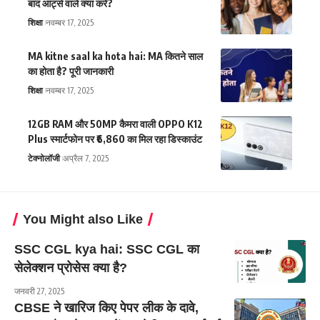
बाद आर्ट्स वाले क्या करें?
शिक्षा
नवम्बर 17, 2025
MA kitne saal ka hota hai: MA कितने साल
का होता है? पूरी जानकारी
शिक्षा
नवम्बर 17, 2025
12GB RAM और 50MP कैमरा वाली OPPO K12
Plus स्मार्टफोन पर ₹6,860 का मिल रहा डिस्काउंट
टेक्नोलॉजी
अप्रैल 7, 2025
You Might also Like
SSC CGL kya hai: SSC CGL का
सेलेक्शन प्रोसेस क्या है?
जनवरी 27, 2025
CBSE ने खारिज किए पेपर लीक के दावे,