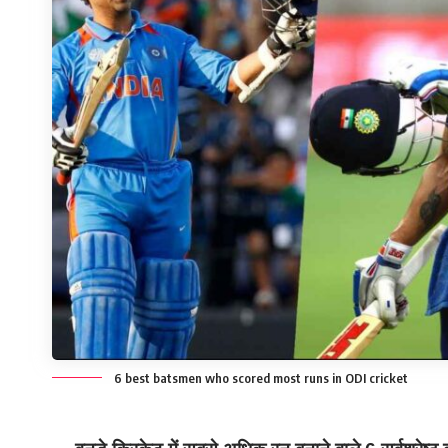
6 best batsmen who scored most runs in ODI cricket