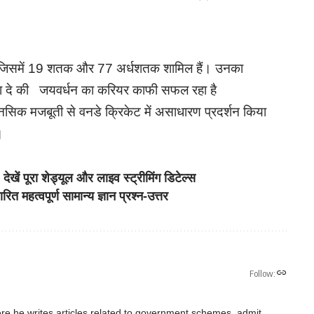
ाए, जिसमें 19 शतक और 77 अर्धशतक शामिल हैं। उनका
ा दे की जयवर्धन का करियर काफी सफल रहा है
सिक मजबूती से वनडे क्रिकेट में असाधारण प्रदर्शन किया
।
ं पूरा शेड्यूल और लाइव स्ट्रीमिंग डिटेल्स
्वपूर्ण सामान्य ज्ञान प्रश्न-उत्तर
Follow:
re he writes articles related to government schemes, admit