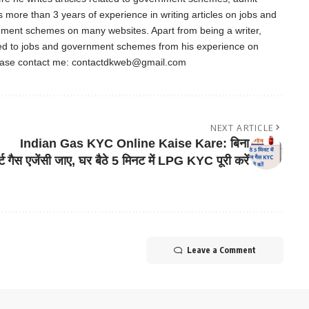
as more than 3 years of experience in writing articles on jobs and
nment schemes on many websites. Apart from being a writer,
ted to jobs and government schemes from his experience on
ease contact me:
contactdkweb@gmail.com
NEXT ARTICLE
Indian Gas KYC Online Kaise Kare: बिना
ट
गैस एजेंसी जाए, घर बैठे 5 मिनट में LPG KYC पूरी करें
Leave a Comment