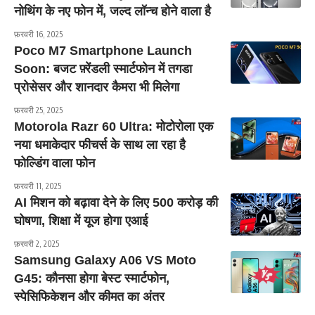
नोथिंग के नए फोन में, जल्द लॉन्च होने वाला है
फ़रवरी 16, 2025
Poco M7 Smartphone Launch
Soon: बजट फ़्रेंडली स्मार्टफोन में तगडा
प्रोसेसर और शानदार कैमरा भी मिलेगा
फ़रवरी 25, 2025
Motorola Razr 60 Ultra: मोटोरोला एक
नया धमाकेदार फीचर्स के साथ ला रहा है
फोल्डिंग वाला फोन
फ़रवरी 11, 2025
AI मिशन को बढ़ावा देने के लिए 500 करोड़ की
घोषणा, शिक्षा में यूज होगा एआई
फ़रवरी 2, 2025
Samsung Galaxy A06 VS Moto
G45: कौनसा होगा बेस्ट स्मार्टफोन,
स्पेसिफिकेशन और कीमत का अंतर