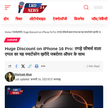
होम
शिक्षा
ऑटोमोबाइल
टेक्नोलॉजी
बिजनेस
जॉब / वेकैंसी
Home
/
टेक्नोलॉजी
/
Huge Discount on iPhone 16 Pro: तगड़े फीचर्स वाला एप्पल का यह स्मार्टफोन ख़रीदे जबर्दस्त ऑफर के साथ
टेक्नोलॉजी
Huge Discount on iPhone 16 Pro: तगड़े फीचर्स वाला
एप्पल का यह स्मार्टफोन ख़रीदे जबर्दस्त ऑफर के साथ
2 Min Read
Mariyam khan
Last updated: फ़रवरी 24, 2025 8:57 अपराह्न