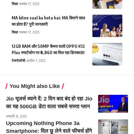
शिक्षा
नवम्बर 17, 2025
MA kitne saal ka hota hai: MA कितने साल
का होता है? पूरी जानकारी
शिक्षा
नवम्बर 17, 2025
12GB RAM और 50MP कैमरा वाली OPPO K12
Plus स्मार्टफोन पर ₹6,860 का मिल रहा डिस्काउंट
टेक्नोलॉजी
अप्रैल 7, 2025
You Might also Like
Jio यूजर्स ध्याने दें: 2 दिन बाद बंद हो रहा Jio
का यह 500GB डेटा वाला सबसे सस्ता प्लान
जनवरी 31, 2025
Upcoming Nothing Phone 3a
Smartphone: दिल छू लेने वाले फीचर्स होंगे