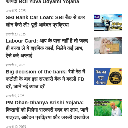
फायदा BOI Yuva Udyami Yojana
फ़रवरी 22, 2025
SBI Bank Car Loan: SBI बैंक से कार
लोन कैसे लें? पूरी आवेदन प्रक्रिया
फ़रवरी 23, 2025
Labour Card: आप के पास नहीं है तो जल्द
ही बनवा ले ये श्रमिक कार्ड, मिलेंगे कई लाभ,
ऐसे करे अप्लाई
फ़रवरी 13, 2025
Big decision of the bank: रेपो रेट में
कटौती के बाद इस सरकारी बैंक ने बदली FD
दरें, जानें नई ब्याज दरें
फ़रवरी 9, 2025
PM Dhan-Dhanya Krishi Yojana:
किसानों को मिलेगा सरकारी मदद का लाभ, जानें
पात्रता, आवेदन प्रक्रिया और जरूरी दस्तावेज
फ़रवरी 10, 2025