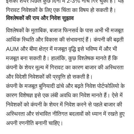
इसका शेयर पिछले कुछ दिनों में 2-3% नीचे गिर चुका है। यह
गिरावट निवेशकों के लिए एक चिंता का विषय हो सकती है।
विश्लेषकों की राय और निवेश सुझाव
विश्लेषकों के मुताबिक, बजाज फिनसर्व के पास अभी भी मजबूत
आर्थिक स्थिति और विकास की संभावनाएं हैं। कंपनी की बढ़ती
AUM और बीमा क्षेत्र में मजबूत वृद्धि इसे भविष्य में और भी
मजबूत बना सकती है। हालांकि, कुछ विश्लेषक मानते हैं कि
कंपनी के शेयर मूल्य में गिरावट का कारण बाजार की अस्थिरता
और विदेशी निवेशकों की प्रवृत्ति हो सकती है।
कंपनी के मजबूत बुनियादी ढांचे और बढ़ते निवेश पोर्टफोलियो के
कारण विशेषज्ञ इसे एक लंबी अवधि का निवेश मानते हैं। ऐसे में
निवेशकों को कंपनी के शेयर में निवेश करने से पहले बाजार की
अस्थिरता और संभावित नीतिगत बदलावों को ध्यान में रखते हुए
अपनी रणनीति बनानी चाहिए।