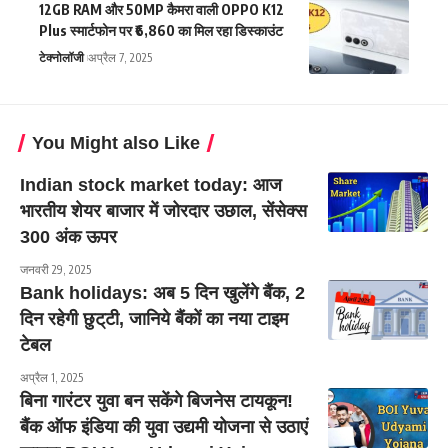
12GB RAM और 50MP कैमरा वाली OPPO K12
Plus स्मार्टफोन पर ₹6,860 का मिल रहा डिस्काउंट
टेक्नोलॉजी
अप्रैल 7, 2025
You Might also Like
Indian stock market today: आज
भारतीय शेयर बाजार में जोरदार उछाल, सेंसेक्स
300 अंक ऊपर
जनवरी 29, 2025
Bank holidays: अब 5 दिन खुलेंगे बैंक, 2
दिन रहेगी छुट्‌टी, जानिये बैंकों का नया टाइम
टेबल
अप्रैल 1, 2025
बिना गारंटर युवा बन सकेंगे बिजनेस टायकून!
बैंक ऑफ इंडिया की युवा उद्यमी योजना से उठाएं