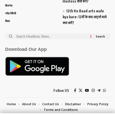
Hostess कैसे बने?
बिजनेस
12th Ke Baad arts wale
जॉब/वेकैंसी
kya kare: 12वीं के बाद आर्ट्स वाले
शिक्षा
क्या करें?
Search
for:
Download Our App
Follow US
Home
About Us
Contact Us
Disclaimer
Privacy Policy
Terms and Conditions