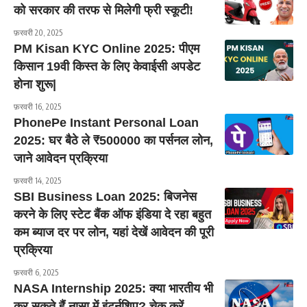
को सरकार की तरफ से मिलेगी फ्री स्कूटी!
फ़रवरी 20, 2025
PM Kisan KYC Online 2025: पीएम
किसान 19वी किस्त के लिए केवाईसी अपडेट
होना शुरू|
फ़रवरी 16, 2025
PhonePe Instant Personal Loan
2025: घर बैठे ले ₹500000 का पर्सनल लोन,
जाने आवेदन प्रक्रिया
फ़रवरी 14, 2025
SBI Business Loan 2025: बिजनेस
करने के लिए स्टेट बैंक ऑफ इंडिया दे रहा बहुत
कम ब्याज दर पर लोन, यहां देखें आवेदन की पूरी
प्रक्रिया
फ़रवरी 6, 2025
NASA Internship 2025: क्या भारतीय भी
कर सकते हैं नासा में इंटर्नशिप? चेक करें