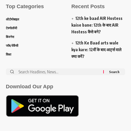
Top Categories
Recent Posts
12th ke baad AIR Hostess
ऑटोमोबाइल
kaise bane: 12th के बाद AIR
टेक्नोलॉजी
Hostess कैसे बने?
बिजनेस
12th Ke Baad arts wale
जॉब/वेकैंसी
kya kare: 12वीं के बाद आर्ट्स वाले
शिक्षा
क्या करें?
Search
for:
Download Our App