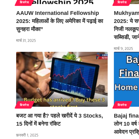
बिजनेस
बिजनेस
AAUW International Fellowship
Mukhyama
2025: महिलाओं के लिए अमेरिका में पढ़ाई का
2025: ये सरक
सुनहरा मौका”
निजी नलकूप
सब्सिडी, जा
मार्च 31, 2025
मार्च 9, 2025
बिजनेस
बिजनेस
बजट आ गया है? पहले खरीदें ये 3 Stocks,
Bajaj fin
15 दिनों में बनेगा रॉकेट
लोन 10 वर्ष 
आवेदन प्रक्र
फ़रवरी 1, 2025