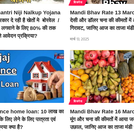
बिजनेस
ntri Niji Nalkup Yojana
Mandi Bhav Rate 13 Marc
ार दे रही है खेतों मे बोरवेल /
देसी और डॉलर चना की कीमतों मे
 लगवाने के लिए 80% की तक
गिरावट, जानिए आज का ताजा मंडी
ने आवेदन प्रक्रिया?
मार्च 13, 2025
बिजनेस
ance home loan: 10 लाख का
Mandi Bhav Rate 16 Marc
के लिए लेने के लिए पात्रता एवं
मूंग और चना की कीमतों में आया 
िया क्या है?
उछाल, जानिए आज का ताजा मंडी 