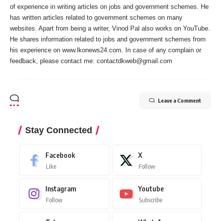
of experience in writing articles on jobs and government schemes. He
has written articles related to government schemes on many
websites. Apart from being a writer, Vinod Pal also works on YouTube.
He shares information related to jobs and government schemes from
his experience on www.lkonews24.com. In case of any complain or
feedback, please contact me:
contactdkweb@gmail.com
Leave a Comment
Stay Connected
Facebook
X
Like
Follow
Instagram
Youtube
Follow
Subscribe