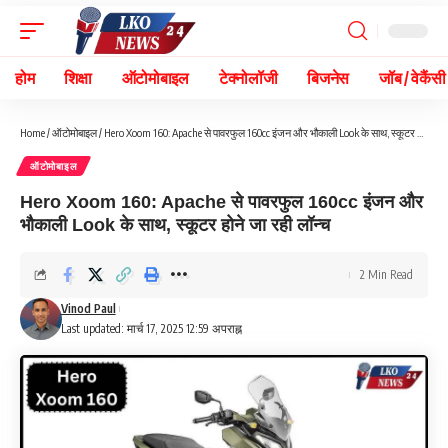
होम
शिक्षा
ऑटोमोबाइल
टेक्नोलॉजी
बिजनेस
जॉब / वेकैंसी
Home
/
ऑटोमोबाइल
/
Hero Xoom 160: Apache से पावरफुल 160cc इंजन और भौकाली Look के साथ, स्कूटर होने जा रही लॉन्च
ऑटोमोबाइल
Hero Xoom 160: Apache से पावरफुल 160cc इंजन और
भौकाली Look के साथ, स्कूटर होने जा रही लॉन्च
2 Min Read
Vinod Paul
Last updated: मार्च 17, 2025 12:59 अपराह्न