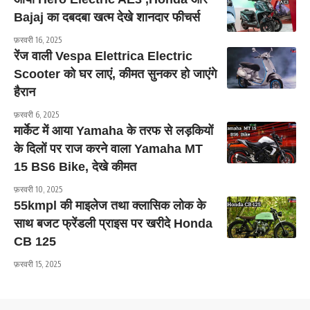
Bajaj का दबदबा खत्म देखे शानदार फीचर्स
फ़रवरी 16, 2025
रेंज वाली Vespa Elettrica Electric
Scooter को घर लाएं, कीमत सुनकर हो जाएंगे
हैरान
फ़रवरी 6, 2025
मार्केट में आया Yamaha के तरफ से लड़कियों
के दिलों पर राज करने वाला Yamaha MT
15 BS6 Bike, देखे कीमत
फ़रवरी 10, 2025
55kmpl की माइलेज तथा क्लासिक लोक के
साथ बजट फ्रेंडली प्राइस पर खरीदे Honda
CB 125
फ़रवरी 15, 2025