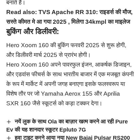
बनाते हैं।
Read also:
TVS Apache RR 310: राइडर्स की मौज,
सस्ते कीमत मे आ गया 2025 , मिलेगा 34kmpl का माइलेज
बुकिंग और डिलीवरी:
Hero Xoom 160 की बुकिंग फरवरी 2025 से शुरू होगी,
और डिलीवरी मार्च 2025 से प्रारंभ होगी।
Hero Xoom 160 अपने पावरफुल इंजन, आकर्षक डिजाइन,
और एडवांस फीचर्स के साथ भारतीय बाजार में एक मजबूत कंपनी
के रूप में मार्केट में अपनी जगह बनाएगा इसके फलस्वरूप या
विशेष तौर पर जो Yamaha Aerox 155 और Aprilia
SXR 160 जैसे स्कूटर्स को कड़ा टक्कर देगा।
नयें लुक के साथ Ola का बाज़ार खत्म करने आ रही Pure
Ev की यह शानदार स्कूटर Epluto 7G
हवा टाइट करने आया नया New Bajaj Pulsar RS200