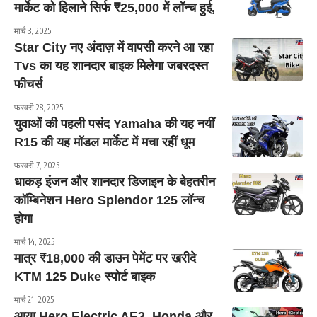
मार्केट को हिलाने सिर्फ ₹25,000 में लॉन्च हुई,
मार्च 3, 2025
Star City नए अंदाज़ में वापसी करने आ रहा
Tvs का यह शानदार बाइक मिलेगा जबरदस्त
फीचर्स
फ़रवरी 28, 2025
युवाओं की पहली पसंद Yamaha की यह नयीं
R15 की यह मॉडल मार्केट में मचा रहीं धूम
फ़रवरी 7, 2025
धाकड़ इंजन और शानदार डिजाइन के बेहतरीन
कॉम्बिनेशन Hero Splendor 125 लॉन्च
होगा
मार्च 14, 2025
मात्र ₹18,000 की डाउन पेमेंट पर खरीदे
KTM 125 Duke स्पोर्ट बाइक
मार्च 21, 2025
आया Hero Electric AE3 ,Honda और