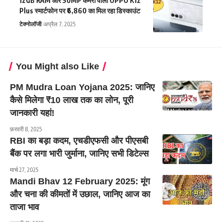
12GB RAM और 50MP कैमरा वाली OPPO K12
Plus स्मार्टफोन पर ₹6,860 का मिल रहा डिस्काउंट
टेक्नोलॉजी
अप्रैल 7, 2025
You Might also Like
PM Mudra Loan Yojana 2025: जानिए
कैसे मिलेगा ₹10 लाख तक का लोन, पूरी
जानकारी यहां!
फ़रवरी 8, 2025
RBI का बड़ा कदम, एचडीएफसी और पीएसबी
बैंक पर लगा भारी जुर्माना, जानिए सभी डिटेल्स
मार्च 27, 2025
Mandi Bhav 12 February 2025: मूंग
और चना की कीमतों में उछाल, जानिए आज का
ताजा भाव