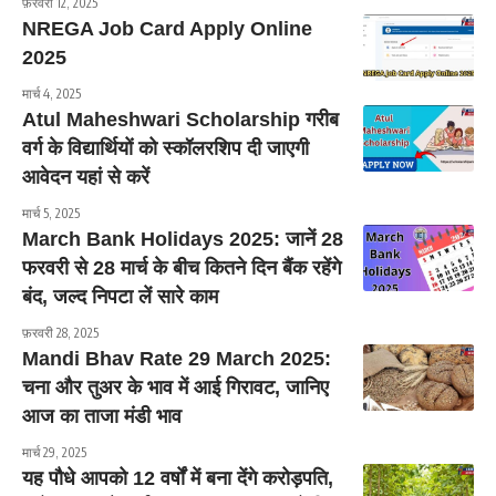
फ़रवरी 12, 2025
NREGA Job Card Apply Online
2025
मार्च 4, 2025
Atul Maheshwari Scholarship गरीब
वर्ग के विद्यार्थियों को स्कॉलरशिप दी जाएगी
आवेदन यहां से करें
मार्च 5, 2025
March Bank Holidays 2025: जानें 28
फरवरी से 28 मार्च के बीच कितने दिन बैंक रहेंगे
बंद, जल्द निपटा लें सारे काम
फ़रवरी 28, 2025
Mandi Bhav Rate 29 March 2025:
चना और तुअर के भाव में आई गिरावट, जानिए
आज का ताजा मंडी भाव
मार्च 29, 2025
यह पौधे आपको 12 वर्षों में बना देंगे करोड़पति,