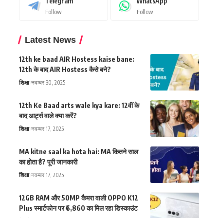
Telegram
WhatsApp
Follow
Follow
Latest News
12th ke baad AIR Hostess kaise bane:
12th के बाद AIR Hostess कैसे बने?
शिक्षा
नवम्बर 30, 2025
12th Ke Baad arts wale kya kare: 12वीं के
बाद आर्ट्स वाले क्या करें?
शिक्षा
नवम्बर 17, 2025
MA kitne saal ka hota hai: MA कितने साल
का होता है? पूरी जानकारी
शिक्षा
नवम्बर 17, 2025
12GB RAM और 50MP कैमरा वाली OPPO K12
Plus स्मार्टफोन पर ₹6,860 का मिल रहा डिस्काउंट