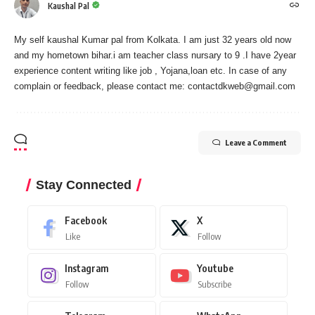
Kaushal Pal
My self kaushal Kumar pal from Kolkata. I am just 32 years old now
and my hometown bihar.i am teacher class nursary to 9 .I have 2year
experience content writing like job , Yojana,loan etc. In case of any
complain or feedback, please contact me:
contactdkweb@gmail.com
Leave a Comment
Stay Connected
Facebook
X
Like
Follow
Instagram
Youtube
Follow
Subscribe