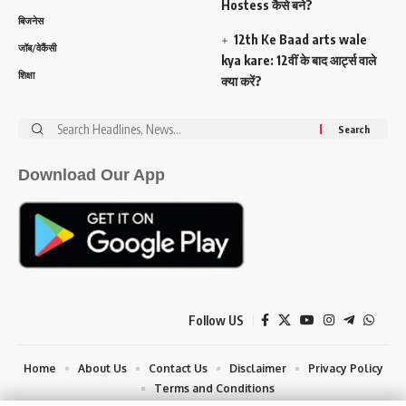
Hostess कैसे बने?
बिजनेस
12th Ke Baad arts wale
जॉब/वेकैंसी
kya kare: 12वीं के बाद आर्ट्स वाले
शिक्षा
क्या करें?
Search
for:
Download Our App
Follow US
Home
About Us
Contact Us
Disclaimer
Privacy Policy
Terms and Conditions