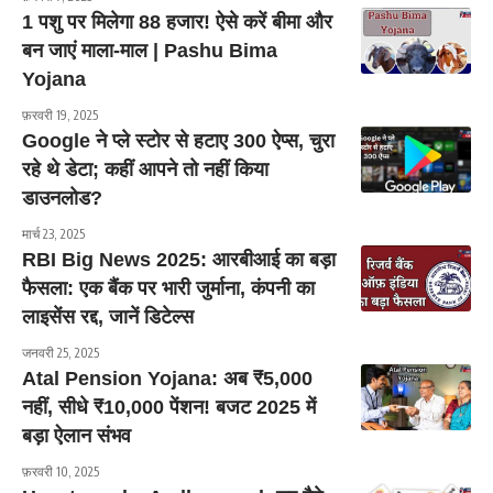
1 पशु पर मिलेगा 88 हजार! ऐसे करें बीमा और
बन जाएं माला-माल | Pashu Bima
Yojana
फ़रवरी 19, 2025
Google ने प्ले स्टोर से हटाए 300 ऐप्स, चुरा
रहे थे डेटा; कहीं आपने तो नहीं किया
डाउनलोड?
मार्च 23, 2025
RBI Big News 2025: आरबीआई का बड़ा
फैसला: एक बैंक पर भारी जुर्माना, कंपनी का
लाइसेंस रद्द, जानें डिटेल्स
जनवरी 25, 2025
Atal Pension Yojana: अब ₹5,000
नहीं, सीधे ₹10,000 पेंशन! बजट 2025 में
बड़ा ऐलान संभव
फ़रवरी 10, 2025