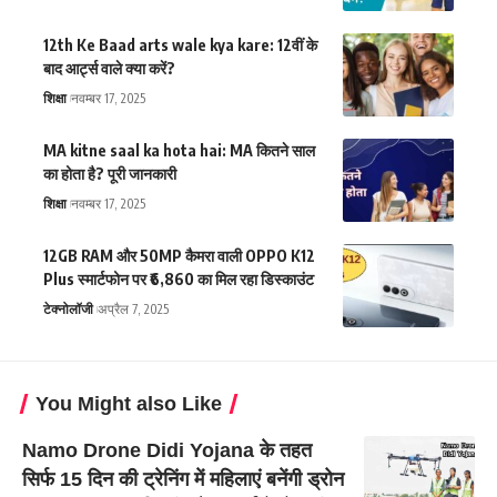
12th Ke Baad arts wale kya kare: 12वीं के
बाद आर्ट्स वाले क्या करें?
शिक्षा
नवम्बर 17, 2025
MA kitne saal ka hota hai: MA कितने साल
का होता है? पूरी जानकारी
शिक्षा
नवम्बर 17, 2025
12GB RAM और 50MP कैमरा वाली OPPO K12
Plus स्मार्टफोन पर ₹6,860 का मिल रहा डिस्काउंट
टेक्नोलॉजी
अप्रैल 7, 2025
You Might also Like
Namo Drone Didi Yojana के तहत
सिर्फ 15 दिन की ट्रेनिंग में महिलाएं बनेंगी ड्रोन