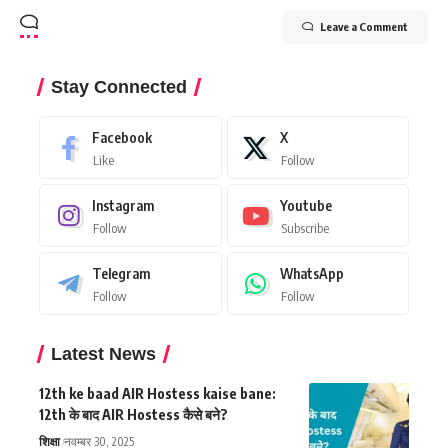
Leave a Comment
Stay Connected
Facebook
X
Like
Follow
Instagram
Youtube
Follow
Subscribe
Telegram
WhatsApp
Follow
Follow
Latest News
12th ke baad AIR Hostess kaise bane:
12th के बाद AIR Hostess कैसे बने?
शिक्षा
नवम्बर 30, 2025