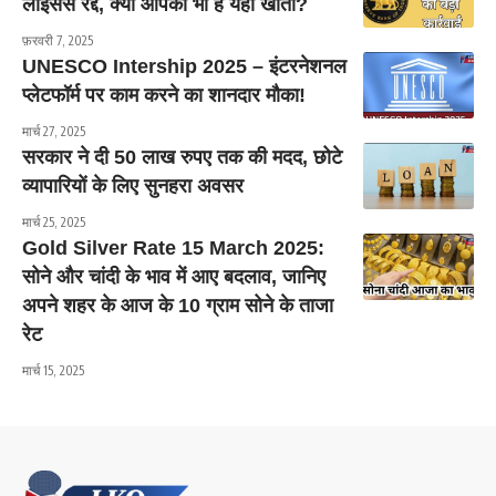
लाइसेंस रद्द, क्या आपका भी है यहाँ खाता?
फ़रवरी 7, 2025
UNESCO Intership 2025 – इंटरनेशनल
प्लेटफॉर्म पर काम करने का शानदार मौका!
मार्च 27, 2025
सरकार ने दी 50 लाख रुपए तक की मदद, छोटे
व्यापारियों के लिए सुनहरा अवसर
मार्च 25, 2025
Gold Silver Rate 15 March 2025:
सोने और चांदी के भाव में आए बदलाव, जानिए
अपने शहर के आज के 10 ग्राम सोने के ताजा
रेट
मार्च 15, 2025