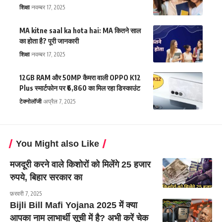
शिक्षा
नवम्बर 17, 2025
MA kitne saal ka hota hai: MA कितने साल
का होता है? पूरी जानकारी
शिक्षा
नवम्बर 17, 2025
12GB RAM और 50MP कैमरा वाली OPPO K12
Plus स्मार्टफोन पर ₹6,860 का मिल रहा डिस्काउंट
टेक्नोलॉजी
अप्रैल 7, 2025
You Might also Like
मजदूरी करने वाले किशोरों को मिलेंगे 25 हजार
रुपये, बिहार सरकार का
फ़रवरी 7, 2025
Bijli Bill Mafi Yojana 2025 में क्या
आपका नाम लाभार्थी सूची में है? अभी करें चेक