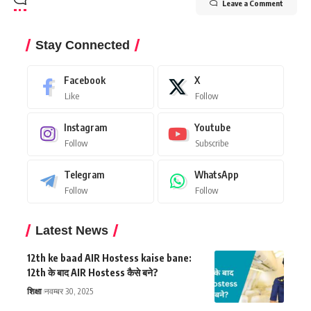
Leave a Comment
Stay Connected
Facebook
X
Like
Follow
Instagram
Youtube
Follow
Subscribe
Telegram
WhatsApp
Follow
Follow
Latest News
12th ke baad AIR Hostess kaise bane:
12th के बाद AIR Hostess कैसे बने?
शिक्षा
नवम्बर 30, 2025