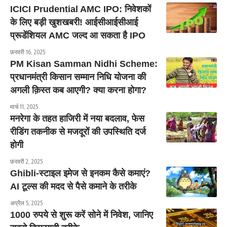
ICICI Prudential AMC IPO: निवेशकों
के लिए बड़ी खुशखबरी! आईसीआईसीआई
प्रूडेंशियल AMC जल्द आ सकता है IPO
फ़रवरी 16, 2025
PM Kisan Samman Nidhi Scheme:
प्रधानमंत्री किसान सम्मान निधि योजना की
अगली क़िस्त कब आएगी? क्या करना होगा?
मार्च 11, 2025
मनरेगा के तहत हाजिरी में नया बदलाव, फेस
रीडिंग तकनीक से मजदूरों की उपस्थिति दर्ज
होगी
फ़रवरी 2, 2025
Ghibli-स्टाइल इमेज से इनकम कैसे कमाएं?
AI टूल्स की मदद से पैसे कमाने के तरीके
अप्रैल 5, 2025
1000 रुपये से शुरू करें सोने में निवेश, जानिए