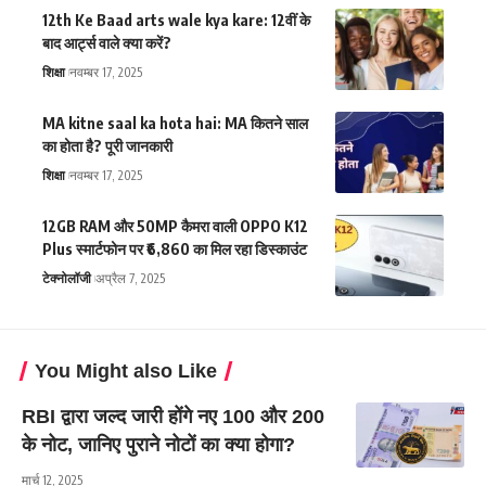
12th Ke Baad arts wale kya kare: 12वीं के
बाद आर्ट्स वाले क्या करें?
शिक्षा
नवम्बर 17, 2025
MA kitne saal ka hota hai: MA कितने साल
का होता है? पूरी जानकारी
शिक्षा
नवम्बर 17, 2025
12GB RAM और 50MP कैमरा वाली OPPO K12
Plus स्मार्टफोन पर ₹6,860 का मिल रहा डिस्काउंट
टेक्नोलॉजी
अप्रैल 7, 2025
You Might also Like
RBI द्वारा जल्द जारी होंगे नए 100 और 200
के नोट, जानिए पुराने नोटों का क्या होगा?
मार्च 12, 2025