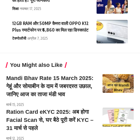
का होता है? पूरी जानकारी
शिक्षा
नवम्बर 17, 2025
12GB RAM और 50MP कैमरा वाली OPPO K12
Plus स्मार्टफोन पर ₹6,860 का मिल रहा डिस्काउंट
टेक्नोलॉजी
अप्रैल 7, 2025
You Might also Like
Mandi Bhav Rate 15 March 2025:
गेहूं और सोयाबीन के दाम में जबरदस्त उछाल,
जानिए आज का ताजा मंडी भाव
मार्च 15, 2025
Ration Card eKYC 2025: अब होगा
Facial Scan से, घर बैठे पूरी करें KYC –
31 मार्च से पहले
मार्च 12, 2025