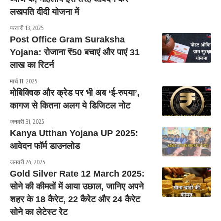
लखपति दीदी योजना में
फ़रवरी 13, 2025
Post Office Gram Suraksha
Yojana: रोजाना ₹50 बचाएं और पाएं 31
लाख का रिटर्न
मार्च 11, 2025
मोबिक्विक और क्रेड पर भी अब ‘ई-रुपया’,
कागज से कितना अलग ये डिजिटल नोट
जनवरी 31, 2025
Kanya Utthan Yojana UP 2025:
आवेदन फॉर्म डाउनलोड
जनवरी 24, 2025
Gold Silver Rate 12 March 2025:
सोने की कीमतों में आया उछाल, जानिए अपने
शहर के 18 कैरेट, 22 कैरेट और 24 कैरेट
सोने का लेटेस्ट रेट