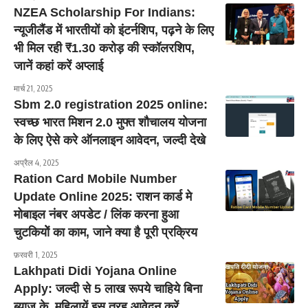
NZEA Scholarship For Indians:
न्यूजीलैंड में भारतीयों को इंटर्नशिप, पढ़ने के लिए
भी मिल रही ₹1.30 करोड़ की स्कॉलरशिप,
जानें कहां करें अप्लाई
मार्च 21, 2025
Sbm 2.0 registration 2025 online:
स्वच्छ भारत मिशन 2.0 मुफ्त शौचालय योजना
के लिए ऐसे करे ऑनलाइन आवेदन, जल्दी देखे
अप्रैल 4, 2025
Ration Card Mobile Number
Update Online 2025: राशन कार्ड मे
मोबाइल नंबर अपडेट / लिंक करना हुआ
चुटकियोें का काम, जाने क्या है पूरी प्रक्रिय
फ़रवरी 1, 2025
Lakhpati Didi Yojana Online
Apply: जल्दी से 5 लाख रूपये चाहिये बिना
ब्याज के, महिलायें इस तरह आवेदन करें