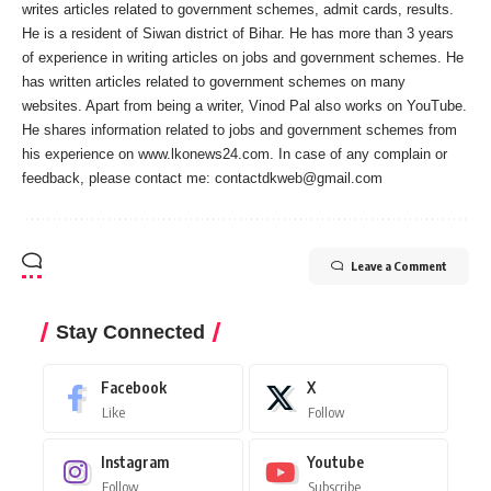
writes articles related to government schemes, admit cards, results.
He is a resident of Siwan district of Bihar. He has more than 3 years
of experience in writing articles on jobs and government schemes. He
has written articles related to government schemes on many
websites. Apart from being a writer, Vinod Pal also works on YouTube.
He shares information related to jobs and government schemes from
his experience on www.lkonews24.com. In case of any complain or
feedback, please contact me:
contactdkweb@gmail.com
Leave a Comment
Stay Connected
Facebook
X
Like
Follow
Instagram
Youtube
Follow
Subscribe