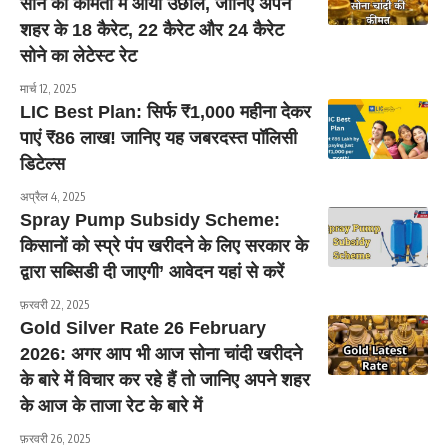
सोने की कीमतों में आया उछाल, जानिए अपने
शहर के 18 कैरेट, 22 कैरेट और 24 कैरेट
सोने का लेटेस्ट रेट
मार्च 12, 2025
LIC Best Plan: सिर्फ ₹1,000 महीना देकर
पाएं ₹86 लाख! जानिए यह जबरदस्त पॉलिसी
डिटेल्स
अप्रैल 4, 2025
Spray Pump Subsidy Scheme:
किसानों को स्प्रे पंप खरीदने के लिए सरकार के
द्वारा सब्सिडी दी जाएगी’ आवेदन यहां से करें
फ़रवरी 22, 2025
Gold Silver Rate 26 February
2026: अगर आप भी आज सोना चांदी खरीदने
के बारे में विचार कर रहे हैं तो जानिए अपने शहर
के आज के ताजा रेट के बारे में
फ़रवरी 26, 2025