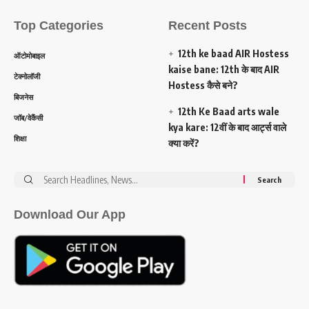
Top Categories
Recent Posts
12th ke baad AIR Hostess
ऑटोमोबाइल
kaise bane: 12th के बाद AIR
टेक्नोलॉजी
Hostess कैसे बने?
बिजनेस
12th Ke Baad arts wale
जॉब/वेकैंसी
kya kare: 12वीं के बाद आर्ट्स वाले
शिक्षा
क्या करें?
Search
for:
Download Our App