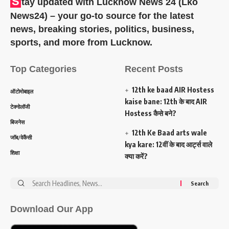
S
tay updated with Lucknow News 24 (Lko
News24) – your go-to source for the latest
news, breaking stories, politics, business,
sports, and more from Lucknow.
Top Categories
Recent Posts
12th ke baad AIR Hostess
ऑटोमोबाइल
kaise bane: 12th के बाद AIR
टेक्नोलॉजी
Hostess कैसे बने?
बिजनेस
12th Ke Baad arts wale
जॉब/वेकैंसी
kya kare: 12वीं के बाद आर्ट्स वाले
शिक्षा
क्या करें?
Search
for:
Download Our App