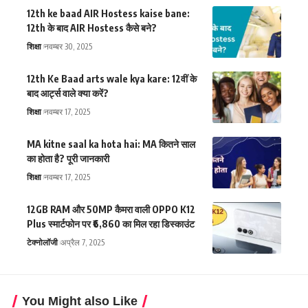
12th ke baad AIR Hostess kaise bane:
12th के बाद AIR Hostess कैसे बने?
शिक्षा
नवम्बर 30, 2025
12th Ke Baad arts wale kya kare: 12वीं के
बाद आर्ट्स वाले क्या करें?
शिक्षा
नवम्बर 17, 2025
MA kitne saal ka hota hai: MA कितने साल
का होता है? पूरी जानकारी
शिक्षा
नवम्बर 17, 2025
12GB RAM और 50MP कैमरा वाली OPPO K12
Plus स्मार्टफोन पर ₹6,860 का मिल रहा डिस्काउंट
टेक्नोलॉजी
अप्रैल 7, 2025
You Might also Like