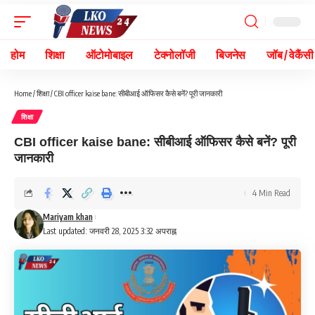
होम
शिक्षा
ऑटोमोबाइल
टेक्नोलॉजी
बिजनेस
जॉब / वेकैंसी
Home
/
शिक्षा
/
CBI officer kaise bane: सीबीआई ऑफिसर कैसे बनें? पूरी जानकारी
शिक्षा
CBI officer kaise bane: सीबीआई ऑफिसर कैसे बनें? पूरी
जानकारी
4 Min Read
Mariyam khan
Last updated: जनवरी 28, 2025 3:32 अपराह्न