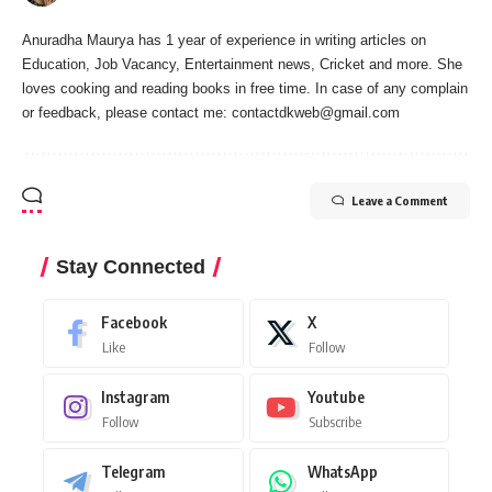
Anuradha Maurya has 1 year of experience in writing articles on
Education, Job Vacancy, Entertainment news, Cricket and more. She
loves cooking and reading books in free time. In case of any complain
or feedback, please contact me:
contactdkweb@gmail.com
Leave a Comment
Stay Connected
Facebook
X
Like
Follow
Instagram
Youtube
Follow
Subscribe
Telegram
WhatsApp