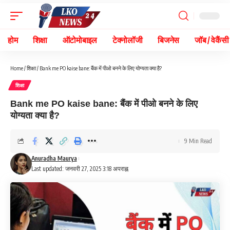
होम
शिक्षा
ऑटोमोबाइल
टेक्नोलॉजी
बिजनेस
जॉब / वेकैंसी
Home
/
शिक्षा
/
Bank me PO kaise bane: बैंक में पीओ बनने के लिए योग्यता क्या है?
शिक्षा
Bank me PO kaise bane: बैंक में पीओ बनने के लिए
योग्यता क्या है?
9 Min Read
Anuradha Maurya
Last updated: जनवरी 27, 2025 3:18 अपराह्न