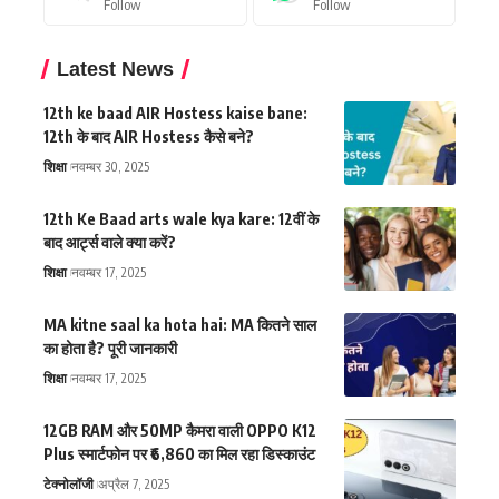
Follow
Follow
Latest News
12th ke baad AIR Hostess kaise bane:
12th के बाद AIR Hostess कैसे बने?
शिक्षा
नवम्बर 30, 2025
12th Ke Baad arts wale kya kare: 12वीं के
बाद आर्ट्स वाले क्या करें?
शिक्षा
नवम्बर 17, 2025
MA kitne saal ka hota hai: MA कितने साल
का होता है? पूरी जानकारी
शिक्षा
नवम्बर 17, 2025
12GB RAM और 50MP कैमरा वाली OPPO K12
Plus स्मार्टफोन पर ₹6,860 का मिल रहा डिस्काउंट
टेक्नोलॉजी
अप्रैल 7, 2025