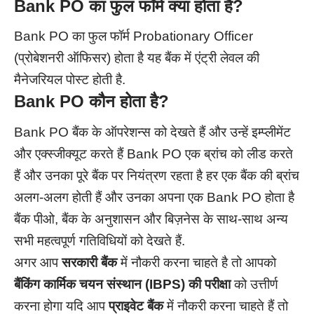
Bank PO का फुल फॉर्म क्या होता है?
Bank PO का फुल फॉर्म Probationary Officer
(प्रोबेशनरी ऑफिसर) होता है यह बैंक में एंट्री लेवल की
मैनेजरियल पोस्ट होती है.
Bank PO कौन होता है?
Bank PO बैंक के ऑपरेशन्स को देखते हैं और उन्हें इम्प्लीमेंट
और एक्स्जीक्यूट करते हैं Bank PO एक ब्रांच को लीड करते
हैं और उनका पूरे बैंक पर नियंत्रण रहता है हर एक बैंक की ब्रांच
अलग-अलग होती हैं और उनका अपना एक Bank PO होता है
बैंक पीओ, बैंक के अनुशासन और बिज़नेस के साथ-साथ अन्य
सभी महत्वपूर्ण गतिविधियों को देखते हैं.
अगर आप
सरकारी बैंक
में नौकरी करना चाहते है तो आपको
बैंकिंग कार्मिक चयन संस्थान (
IBPS)
की परीक्षा
को उत्तीर्ण
करना होगा यदि आप
प्राइवेट बैंक
में नौकरी करना चाहते हैं तो