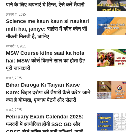
पाने के लिए अपनाएं ये टिप्स, ऐसे करें तैयारी
फ़रवरी 11, 2025
Science me kaun kaun si naukari
milti hai, janiye: साइंस में कौन कौन सी
नौकरी मिलती है, जानिए
जनवरी 17, 2025
MSW Course kitne saal ka hota
hai: MSW कोर्स कितने साल का होता है?
पूरी जानकारी
मार्च 6, 2025
Bihar Daroga Ki Taiyari Kaise
Kare: बिहार दरोगा की तैयारी कैसे करे? जानें
क्या है योग्यता, एग्जाम पैटर्न और सैलरी
मार्च 4, 2025
February Exam Calendar 2025:
फरवरी में आयोजित होंगी SSC GD और
CBSE बोर्ड सहित कई बड़ी परीक्षाएं, जानें