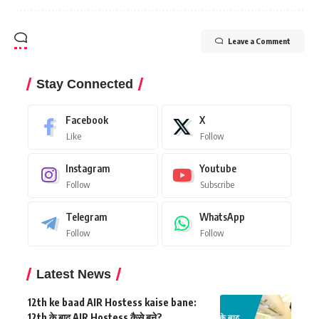
Leave a Comment
Stay Connected
Facebook
X
Like
Follow
Instagram
Youtube
Follow
Subscribe
Telegram
WhatsApp
Follow
Follow
Latest News
12th ke baad AIR Hostess kaise bane:
12th के बाद AIR Hostess कैसे बने?