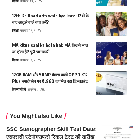
शिक्षा
नवम्बर 30, 2025
12th Ke Baad arts wale kya kare: 12वीं के
बाद आर्ट्स वाले क्या करें?
शिक्षा
नवम्बर 17, 2025
MA kitne saal ka hota hai: MA कितने साल
का होता है? पूरी जानकारी
शिक्षा
नवम्बर 17, 2025
12GB RAM और 50MP कैमरा वाली OPPO K12
Plus स्मार्टफोन पर ₹6,860 का मिल रहा डिस्काउंट
टेक्नोलॉजी
अप्रैल 7, 2025
You Might also Like
SSC Stenographer Skill Test Date:
एसएससी स्टेनोग्राफर्स स्किल टेस्ट की तारीख