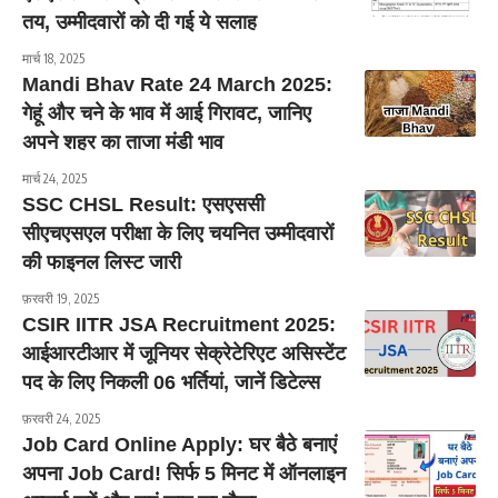
तय, उम्मीदवारों को दी गई ये सलाह
मार्च 18, 2025
Mandi Bhav Rate 24 March 2025:
गेहूं और चने के भाव में आई गिरावट, जानिए
अपने शहर का ताजा मंडी भाव
मार्च 24, 2025
SSC CHSL Result: एसएससी
सीएचएसएल परीक्षा के लिए चयनित उम्मीदवारों
की फाइनल लिस्ट जारी
फ़रवरी 19, 2025
CSIR IITR JSA Recruitment 2025:
आईआरटीआर में जूनियर सेक्रेटेरिएट असिस्टेंट
पद के लिए निकली 06 भर्तियां, जानें डिटेल्स
फ़रवरी 24, 2025
Job Card Online Apply: घर बैठे बनाएं
अपना Job Card! सिर्फ 5 मिनट में ऑनलाइन