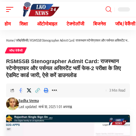
होम
शिक्षा
ऑटोमोबाइल
टेक्नोलॉजी
बिजनेस
जॉब / वेकैंसी
Home
/
जॉब/वेकैंसी
/
RSMSSB Stenographer Admit Card: राजस्थान स्टेनोग्राफर और पर्सनल असिस्टेंट भर्ती फेस-2 परीक्षा के लिए ऐडमिट कार्ड जारी, ऐसे करें डाउनलोड
जॉब/वेकैंसी
RSMSSB Stenographer Admit Card: राजस्थान
स्टेनोग्राफर और पर्सनल असिस्टेंट भर्ती फेस-2 परीक्षा के लिए
ऐडमिट कार्ड जारी, ऐसे करें डाउनलोड
3 Min Read
Sudha Verma
Last updated: मार्च 18, 2025 1:01 अपराह्न