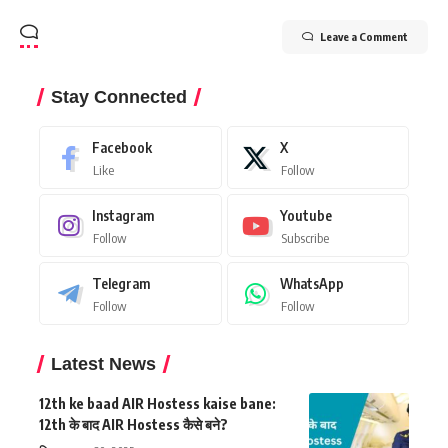
Leave a Comment
Stay Connected
Facebook
X
Like
Follow
Instagram
Youtube
Follow
Subscribe
Telegram
WhatsApp
Follow
Follow
Latest News
12th ke baad AIR Hostess kaise bane:
12th के बाद AIR Hostess कैसे बने?