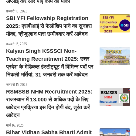
अप्लाई करें और पाएं काम का मौका
फ़रवरी 19, 2025
SBI YFI Fellowship Registration
2025: एसबीआई से फैलोशिप पाने का सुनहरा
मौका, ग्रैजुएशन पास उम्मीदवार करें आवेदन
फ़रवरी 15, 2025
Kalyan Singh KSSSCI Non-
Teaching Recruitment 2025: उत्तर
प्रदेश के मेडिकल इंस्टीट्यूट में विभिन्न पदों पर
निकली भर्तियां, 31 जनवरी तक करें आवेदन
जनवरी 15, 2025
RSMSSB NHM Recruitment 2025:
राजस्थान में 13,000 से अधिक पदों के लिए
आवेदन प्रक्रिया इस दिन होगी बंद, तुरंत करें
आवेदन
मार्च 16, 2025
Bihar Vidhan Sabha Bharti Admit