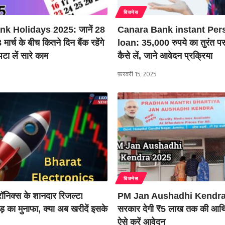
बिजनेस
k Holidays 2025: जानें 28
Canara Bank instant Per
मार्च के बीच कितने दिन बैंक रहेंगे
loan: 35,000 रुपये का तुरंत प
पटा लें सारे काम
कैसे लें, जाने आवेदन प्रक्रिया
फ़रवरी 15, 2025
बिजनेस
रॉनिक्स के शानदार रिजल्ट!
PM Jan Aushadhi Kendra
 का मुनाफा, क्या अब खरीदें इसके
सरकार देगी ₹5 लाख तक की आर्थ
ऐसे करें आवेदन