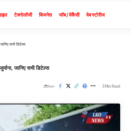
बाइल
टेक्नोलॉजी
बिजनेस
जॉब / वेकैंसी
वेब स्टोरीज
 जानिए सभी डिटेल्स
्माना, जानिए सभी डिटेल्स
3 Min Read
Share