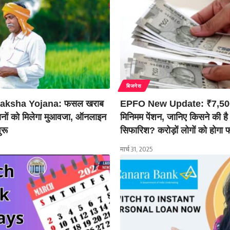
बिजनेस
raksha Yojana: फसल खराब
EPFO New Update: ₹7,500
ानों को मिलेगा मुआवजा, ऑनलाइन
मिनिमम पेंशन, जानिए किसने की है
ुरू
सिफारिश? करोड़ों लोगों को होगा 
मार्च 31, 2025