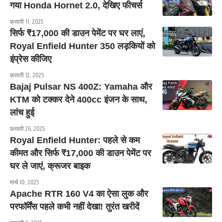
गया Honda Hornet 2.0, देखिए फीचर्स
फ़रवरी 11, 2025
सिर्फ ₹17,000 की डाउन पेमेंट पर घर लाएं,
Royal Enfield Hunter 350 लड़कियों को
इंप्रेस कीजिए
फ़रवरी 12, 2025
Bajaj Pulsar NS 400Z: Yamaha और
KTM को टक्कर देने 400cc इंजन के साथ,
लांच हुई
फ़रवरी 26, 2025
Royal Enfield Hunter: पहले से कम
कीमत और सिर्फ ₹17,000 की डाउन पेमेंट पर
घर ले जाएं, क्रूजर बाइक
मार्च 10, 2025
Apache RTR 160 V4 का ऐसा लुक और
परफॉर्मेंस पहले कभी नहीं देखा! तुरंत खरीदें