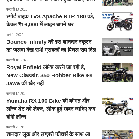
फ़रवरी 13, 2025
स्पोर्ट बाइक TVS Apache RTR 180 को,
केवल ₹16,000 में लाइन अपने घर
मार्च 11, 2025
Bounce Infinity की इस शानदार स्कूटर
का जलवा देख सभी ग्राहकों का पिघल रहा दिल
फ़रवरी 10, 2025
Royal Enfield लॉन्च करने जा रही है,
New Classic 350 Bobber Bike अब
Jawa की खैर नहीं
फ़रवरी 17, 2025
Yamaha RX 100 Bike की कीमत और
लॉन्च डेट को लेकर, लीक हुई खबर जानिए कब
होगी लॉन्च
फ़रवरी 21, 2025
शानदार लुक और लग्ज़री फीचर्स के साथ आ