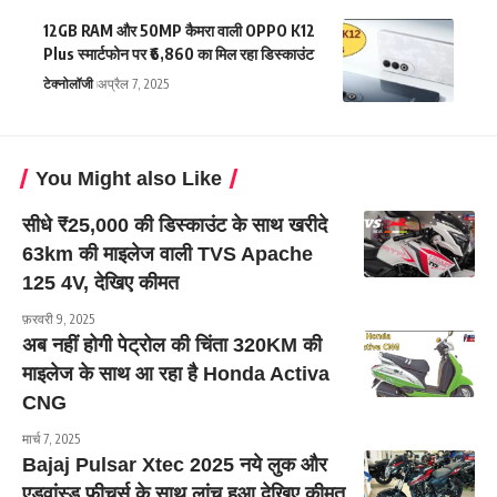
12GB RAM और 50MP कैमरा वाली OPPO K12
Plus स्मार्टफोन पर ₹6,860 का मिल रहा डिस्काउंट
टेक्नोलॉजी
अप्रैल 7, 2025
You Might also Like
सीधे ₹25,000 की डिस्काउंट के साथ खरीदे
63km की माइलेज वाली TVS Apache
125 4V, देखिए कीमत
फ़रवरी 9, 2025
अब नहीं होगी पेट्रोल की चिंता 320KM की
माइलेज के साथ आ रहा है Honda Activa
CNG
मार्च 7, 2025
Bajaj Pulsar Xtec 2025 नये लुक और
एडवांस्ड फीचर्स के साथ लांच हुआ देखिए कीमत