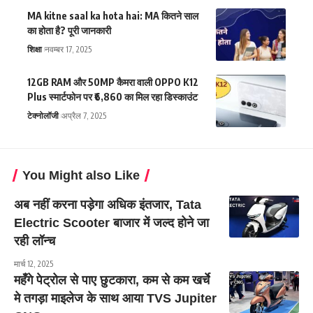
MA kitne saal ka hota hai: MA कितने साल
का होता है? पूरी जानकारी
शिक्षा
नवम्बर 17, 2025
12GB RAM और 50MP कैमरा वाली OPPO K12
Plus स्मार्टफोन पर ₹6,860 का मिल रहा डिस्काउंट
टेक्नोलॉजी
अप्रैल 7, 2025
You Might also Like
अब नहीं करना पड़ेगा अधिक इंतजार, Tata
Electric Scooter बाजार में जल्द होने जा
रही लॉन्च
मार्च 12, 2025
महँगे पेट्रोल से पाए छुटकारा, कम से कम खर्चे
मे तगड़ा माइलेज के साथ आया TVS Jupiter