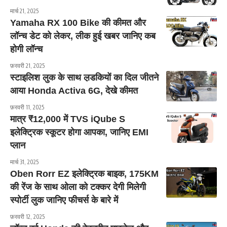
मार्च 21, 2025
Yamaha RX 100 Bike की कीमत और
लॉन्च डेट को लेकर, लीक हुई खबर जानिए कब
होगी लॉन्च
फ़रवरी 21, 2025
स्टाइलिश लुक के साथ ल़डकियों का दिल जीतने
आया Honda Activa 6G, देखे कीमत
फ़रवरी 11, 2025
मात्र ₹12,000 में TVS iQube S
इलेक्ट्रिक स्कूटर होगा आपका, जानिए EMI
प्लान
मार्च 31, 2025
Oben Rorr EZ इलेक्ट्रिक बाइक, 175KM
की रेंज के साथ ओला को टक्कर देगी मिलेगी
स्पोर्टी लुक जानिए फीचर्स के बारे में
फ़रवरी 12, 2025