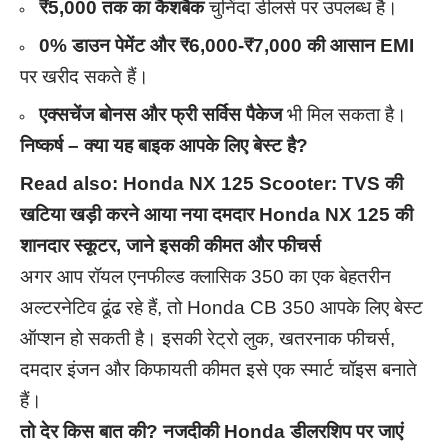
₹5,000 तक का कैशबैक
चुनिंदा डीलर्स पर उपलब्ध है।
0% डाउन पेमेंट और ₹6,000-₹7,000 की आसान EMI
पर खरीद सकते हैं।
एक्सचेंज बोनस और फ्री सर्विस पैकेज
भी मिल सकता है।
निष्कर्ष – क्या यह बाइक आपके लिए बेस्ट है?
Read also:
Honda NX 125 Scooter: TVS की
खटिया खड़ी करने आया नया दमदार Honda NX 125 की
शानदार स्कूटर, जाने इसकी कीमत और फीचर्स
अगर आप रॉयल एनफील्ड क्लासिक 350 का एक बेहतरीन
अल्टरनेटिव ढूंढ रहे हैं, तो Honda CB 350 आपके लिए बेस्ट
ऑप्शन हो सकती है। इसकी रेट्रो लुक, खतरनाक फीचर्स,
दमदार इंजन और किफायती कीमत इसे एक स्मार्ट चॉइस बनाते
हैं।
तो देर किस बात की? नजदीकी Honda डीलरशिप पर जाएं