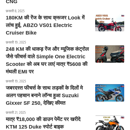
CNG
फ़रवरी 8, 2025
180KM की रेंज के साथ क्रूजर Look में
लांच हुई, ABZO VS01 Electric
Cruiser Bike
फ़रवरी 19, 2025
248 KM की धाकड़ रेंज और म्यूजिक कंट्रोल
जैसे फीचर्स वाले Simple One Electric
Scooter को अब घर लाएं मात्र ₹5608 की
मंथली EMI पर
फ़रवरी 19, 2025
जबरदस्त फीचर्स के साथ लड़कों के दिलों मे
अलग पहचान बनाने लॉन्च हुआ Suzuki
Gixxer SF 250, देखिए कीमत
फ़रवरी 21, 2025
मात्र ₹18,000 की डाउन पेमेंट पर खरीदे
KTM 125 Duke स्पोर्ट बाइक