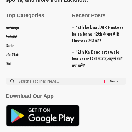
Top Categories
Recent Posts
12th ke baad AIR Hostess
ऑटोमोबाइल
kaise bane: 12th के बाद AIR
टेक्नोलॉजी
Hostess कैसे बने?
बिजनेस
12th Ke Baad arts wale
जॉब/वेकैंसी
kya kare: 12वीं के बाद आर्ट्स वाले
शिक्षा
क्या करें?
Search
for:
Download Our App