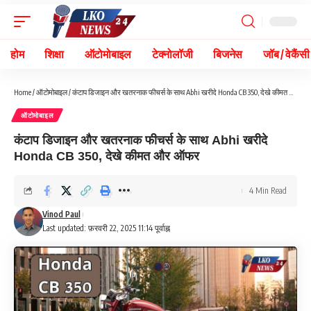
होम
शिक्षा
ऑटोमोबाइल
टेक्नोलॉजी
बिजनेस
जॉब / वेकैंसी
Home
/
ऑटोमोबाइल
/
कंटाप डिजाइन और खतरनाक फीचर्स के साथ Abhi खरीदे Honda CB 350, देखे कीमत और ऑफर
ऑटोमोबाइल
कंटाप डिजाइन और खतरनाक फीचर्स के साथ Abhi खरीदे
Honda CB 350, देखे कीमत और ऑफर
4 Min Read
Vinod Paul
Last updated: फ़रवरी 22, 2025 11:14 पूर्वाह्न