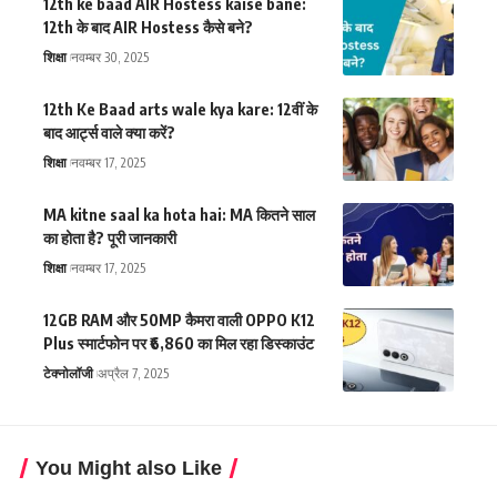
12th ke baad AIR Hostess kaise bane:
12th के बाद AIR Hostess कैसे बने?
शिक्षा
नवम्बर 30, 2025
12th Ke Baad arts wale kya kare: 12वीं के
बाद आर्ट्स वाले क्या करें?
शिक्षा
नवम्बर 17, 2025
MA kitne saal ka hota hai: MA कितने साल
का होता है? पूरी जानकारी
शिक्षा
नवम्बर 17, 2025
12GB RAM और 50MP कैमरा वाली OPPO K12
Plus स्मार्टफोन पर ₹6,860 का मिल रहा डिस्काउंट
टेक्नोलॉजी
अप्रैल 7, 2025
You Might also Like