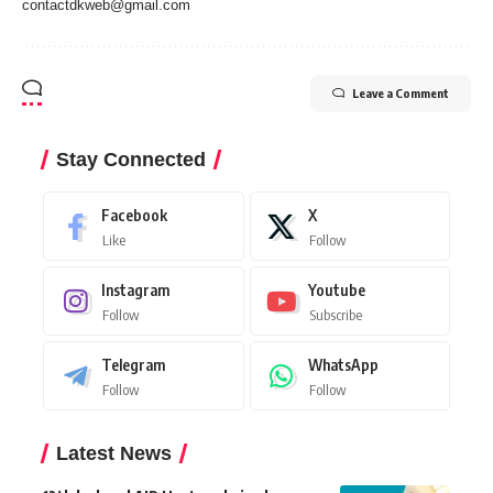
contactdkweb@gmail.com
Leave a Comment
Stay Connected
Facebook
X
Like
Follow
Instagram
Youtube
Follow
Subscribe
Telegram
WhatsApp
Follow
Follow
Latest News