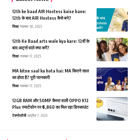
12th ke baad AIR Hostess kaise bane:
12th के बाद AIR Hostess कैसे बने?
शिक्षा
नवम्बर 30, 2025
12th Ke Baad arts wale kya kare: 12वीं के
बाद आर्ट्स वाले क्या करें?
शिक्षा
नवम्बर 17, 2025
MA kitne saal ka hota hai: MA कितने साल
का होता है? पूरी जानकारी
शिक्षा
नवम्बर 17, 2025
12GB RAM और 50MP कैमरा वाली OPPO K12
Plus स्मार्टफोन पर ₹6,860 का मिल रहा डिस्काउंट
टेक्नोलॉजी
अप्रैल 7, 2025