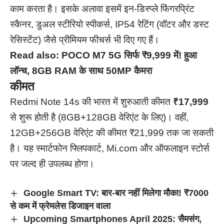
काम करता है। इसके अलावा इसमें इन-डिस्प्ले फिंगरप्रिंट
स्कैनर, डुअल स्टीरियो स्पीकर्स, IP54 रेटिंग (वॉटर और डस्ट
रेसिस्टेंट) जैसे प्रीमियम फीचर्स भी दिए गए हैं।
Read also:
POCO M7 5G सिर्फ ₹9,999 में! हुआ
लॉन्च, 8GB RAM के साथ 50MP कैमरा
कीमत
Redmi Note 14s की भारत में शुरुआती कीमत
₹17,999
से शुरू होती है (8GB+128GB वेरिएंट के लिए)। वहीं,
12GB+256GB वेरिएंट की कीमत ₹21,999 तक जा सकती
है। यह स्मार्टफोन फ्लिपकार्ट, Mi.com और ऑफलाइन स्टोर्स
पर जल्द ही उपलब्ध होगा।
Google Smart TV: बार-बार नहीं मिलेगा मौका! ₹7000
से कम में फ्रेमलेस डिजाइन वाला
Upcoming Smartphones April 2025: सैमसंग,