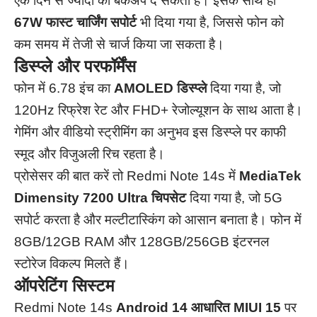
एक दिन से ज्यादा का बैकअप दे सकता है। इसके साथ ही
67W फास्ट चार्जिंग सपोर्ट
भी दिया गया है, जिससे फोन को
कम समय में तेजी से चार्ज किया जा सकता है।
डिस्प्ले और परफॉर्मेंस
फोन में 6.78 इंच का
AMOLED डिस्प्ले
दिया गया है, जो
120Hz रिफ्रेश रेट और FHD+ रेजोल्यूशन के साथ आता है।
गेमिंग और वीडियो स्ट्रीमिंग का अनुभव इस डिस्प्ले पर काफी
स्मूद और विजुअली रिच रहता है।
प्रोसेसर की बात करें तो Redmi Note 14s में
MediaTek
Dimensity 7200 Ultra चिपसेट
दिया गया है, जो 5G
सपोर्ट करता है और मल्टीटास्किंग को आसान बनाता है। फोन में
8GB/12GB RAM और 128GB/256GB इंटरनल
स्टोरेज विकल्प मिलते हैं।
ऑपरेटिंग सिस्टम
Redmi Note 14s
Android 14 आधारित MIUI 15
पर