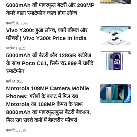
6000mAh की पावरफुल बैटरी और 200MP
कैमरे वाला स्मार्टफोन जल्द होगा लॉन्च
फ़रवरी 20, 2025
Vivo Y300t हुआ लॉन्च, जानें कीमत और
फीचर्स | Vivo Y300t Price in India
अप्रैल 1, 2025
5000mAh की बैटरी और 128GB स्टोरेज
के साथ Poco C61, सिर्फ ₹5,899 में खरीदे
स्मार्टफोन
मार्च 13, 2025
Motorola 108MP Camera Mobile
Phones: गरीबों के बजट में मिल रहा
Motorola का 108MP कैमरा के साथ
8000mAh का पावरफुलफुल बैटरी बैकअप,
मिल रहा सस्ते दामों में बेहतरीन फीचर्स
फ़रवरी 5, 2025