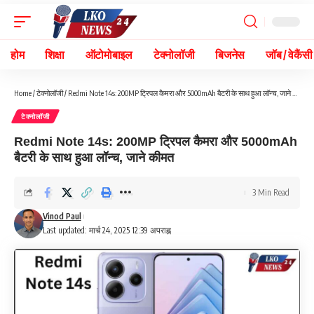
होम
शिक्षा
ऑटोमोबाइल
टेक्नोलॉजी
बिजनेस
जॉब / वेकैंसी
Home
/
टेक्नोलॉजी
/
Redmi Note 14s: 200MP ट्रिपल कैमरा और 5000mAh बैटरी के साथ हुआ लॉन्च, जाने कीमत
टेक्नोलॉजी
Redmi Note 14s: 200MP ट्रिपल कैमरा और 5000mAh
बैटरी के साथ हुआ लॉन्च, जाने कीमत
3 Min Read
Vinod Paul
Last updated: मार्च 24, 2025 12:39 अपराह्न