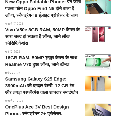
New Oppo Foldable Phone: पेन जैसा
पतला फोन Oppo Find N5 होने वाला है
लॉन्च, स्नैपड्रेगन 8 ईलाइट प्रोसेसर के साथ
फ़रवरी 17, 2025
Vivo V50e 8GB RAM, 50MP कैमरा के
साथ जल्द हो सकता है लॉन्च, जाने लीक
स्पेसिफिकेशंस
मार्च 12, 2025
16GB RAM, 50MP ड्यूल कैमरा के साथ
Realme V70 हुआ लॉन्च, जाने कीमत
मार्च 25, 2025
Samsung Galaxy S25 Edge:
3900mAh की दमदार बैटरी, 12 GB रैम
और तगड़ा परफॉरमेंस वाला शानदार स्मार्टफोन
फ़रवरी 21, 2025
OnePlus Ace 3V Best Design
Phone: स्नेपड्रैगन 7+ प्रोसेसर,