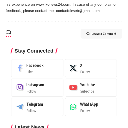
his experience on www.lkonews24.com. In case of any complain or
feedback, please contact me:
contactdkweb@gmail.com
Leave a Comment
Stay Connected
Facebook
X
Like
Follow
Instagram
Youtube
Follow
Subscribe
Telegram
WhatsApp
Follow
Follow
Latest News