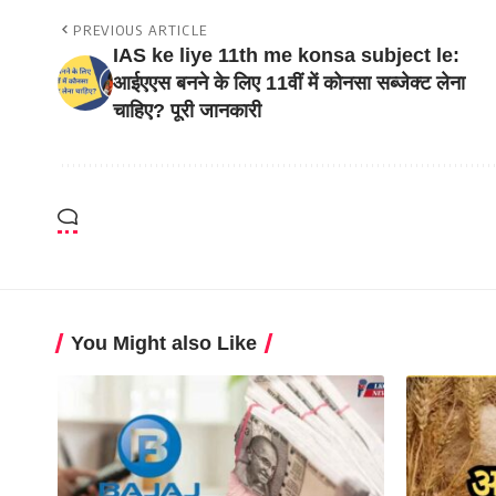
PREVIOUS ARTICLE
IAS ke liye 11th me konsa subject le:
आईएएस बनने के लिए 11वीं में कोनसा सब्जेक्ट लेना
चाहिए? पूरी जानकारी
You Might also Like