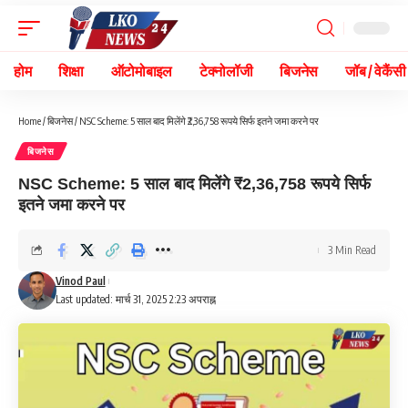
होम
शिक्षा
ऑटोमोबाइल
टेक्नोलॉजी
बिजनेस
जॉब / वेकैंसी
Home
/
बिजनेस
/
NSC Scheme: 5 साल बाद मिलेंगे ₹2,36,758 रूपये सिर्फ इतने जमा करने पर
बिजनेस
NSC Scheme: 5 साल बाद मिलेंगे ₹2,36,758 रूपये सिर्फ
इतने जमा करने पर
3 Min Read
Vinod Paul
Last updated: मार्च 31, 2025 2:23 अपराह्न