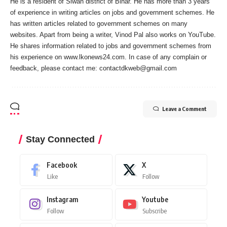
He is a resident of Siwan district of Bihar. He has more than 3 years
of experience in writing articles on jobs and government schemes. He
has written articles related to government schemes on many
websites. Apart from being a writer, Vinod Pal also works on YouTube.
He shares information related to jobs and government schemes from
his experience on www.lkonews24.com. In case of any complain or
feedback, please contact me:
contactdkweb@gmail.com
Leave a Comment
Stay Connected
Facebook
X
Like
Follow
Instagram
Youtube
Follow
Subscribe