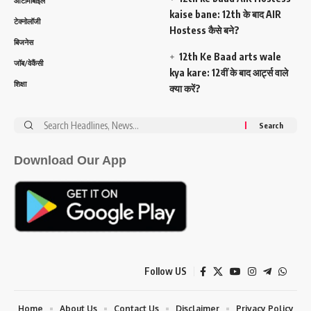
ऑटोमोबाइल
kaise bane: 12th के बाद AIR
टेक्नोलॉजी
Hostess कैसे बने?
बिजनेस
12th Ke Baad arts wale
जॉब/वेकैंसी
kya kare: 12वीं के बाद आर्ट्स वाले
शिक्षा
क्या करें?
Search
for:
Download Our App
Follow US
Home
About Us
Contact Us
Disclaimer
Privacy Policy