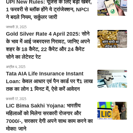
UPI New Rules: यूजर्स के लिए बड़ी खबर,
1 फरवरी से ब्लॉक होंगे ये ट्रांजेक्शन, NPCI
ने बदले नियम, सर्कुलर जारी
जनवरी 31, 2025
Gold Silver Rate 4 April 2025: सोने
के भाव में आई जबरदस्त गिरावट, जानिए अपने
शहर के 18 कैरेट, 22 कैरेट और 24 कैरेट
सोने का लेटेस्ट रेट
अप्रैल 4, 2025
Tata AIA Life Insurance Instant
Loan: केवल आधार एवं पैन कार्ड पर ₹1 लाख
तक का लोन 1 मिनट में, ऐसे करें आवेदन
फ़रवरी 17, 2025
LIC Bima Sakhi Yojana: भारतीय
महिलाओं को मिलेगा सरकारी रोजगार और
7000/-, सरकार देगी अपने साथ काम करने का
मोका! जाने