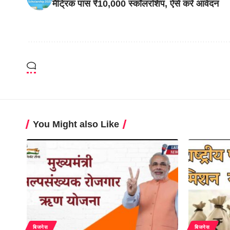
मैट्रिक पास ₹10,000 स्कॉलरशिप, ऐसे करें आवेदन
You Might also Like
बिजनेस
बिजनेस