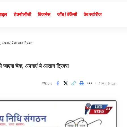
बाइल
टेक्नोलॉजी
बिजनेस
जॉब / वेकैंसी
वेब स्टोरीज
, अपनाएं ये आसान ट्रिक्स
जाएगा चेक, अपनाएं ये आसान ट्रिक्स
4 Min Read
Share