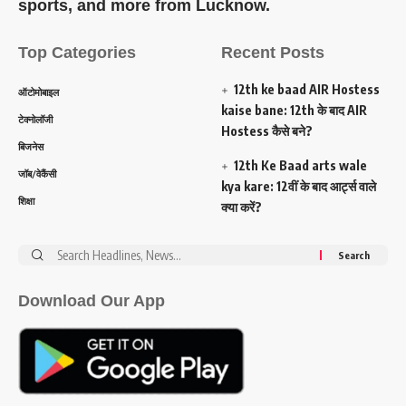
sports, and more from Lucknow.
Top Categories
Recent Posts
12th ke baad AIR Hostess
ऑटोमोबाइल
kaise bane: 12th के बाद AIR
टेक्नोलॉजी
Hostess कैसे बने?
बिजनेस
12th Ke Baad arts wale
जॉब/वेकैंसी
kya kare: 12वीं के बाद आर्ट्स वाले
शिक्षा
क्या करें?
Search
for:
Download Our App