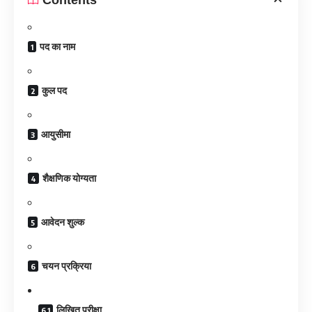
पद का नाम
कुल पद
आयुसीमा
शैक्षणिक योग्यता
आवेदन शुल्क
चयन प्रक्रिया
लिखित परीक्षा