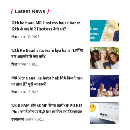
Latest News
12th ke baad AIR Hostess kaise bane:
12th के बाद AIR Hostess कैसे बने?
शिक्षा
नवम्बर 30, 2025
12th Ke Baad arts wale kya kare: 12वीं के
बाद आर्ट्स वाले क्या करें?
शिक्षा
नवम्बर 17, 2025
MA kitne saal ka hota hai: MA कितने साल
का होता है? पूरी जानकारी
शिक्षा
नवम्बर 17, 2025
12GB RAM और 50MP कैमरा वाली OPPO K12
Plus स्मार्टफोन पर ₹6,860 का मिल रहा डिस्काउंट
टेक्नोलॉजी
अप्रैल 7, 2025