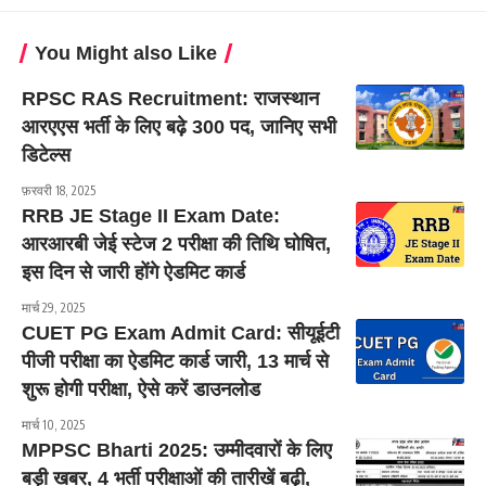
You Might also Like
RPSC RAS Recruitment: राजस्थान
आरएएस भर्ती के लिए बढ़े 300 पद, जानिए सभी
डिटेल्स
फ़रवरी 18, 2025
RRB JE Stage II Exam Date:
आरआरबी जेई स्टेज 2 परीक्षा की तिथि घोषित,
इस दिन से जारी होंगे ऐडमिट कार्ड
मार्च 29, 2025
CUET PG Exam Admit Card: सीयूईटी
पीजी परीक्षा का ऐडमिट कार्ड जारी, 13 मार्च से
शुरू होगी परीक्षा, ऐसे करें डाउनलोड
मार्च 10, 2025
MPPSC Bharti 2025: उम्मीदवारों के लिए
बड़ी खबर, 4 भर्ती परीक्षाओं की तारीखें बढ़ी,