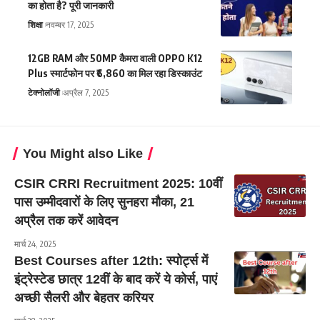
का होता है? पूरी जानकारी
शिक्षा
नवम्बर 17, 2025
12GB RAM और 50MP कैमरा वाली OPPO K12
Plus स्मार्टफोन पर ₹6,860 का मिल रहा डिस्काउंट
टेक्नोलॉजी
अप्रैल 7, 2025
You Might also Like
CSIR CRRI Recruitment 2025: 10वीं
पास उम्मीदवारों के लिए सुनहरा मौका, 21
अप्रैल तक करें आवेदन
मार्च 24, 2025
Best Courses after 12th: स्पोर्ट्स में
इंट्रेस्टेड छात्र 12वीं के बाद करें ये कोर्स, पाएं
अच्छी सैलरी और बेहतर करियर